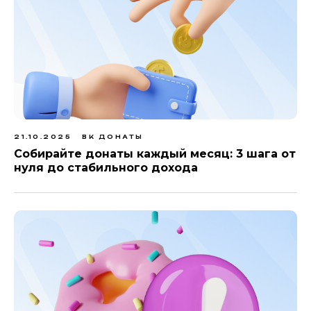
21.10.2025
ВК ДОНАТЫ
Собирайте донаты каждый месяц: 3 шага от
нуля до стабильного дохода