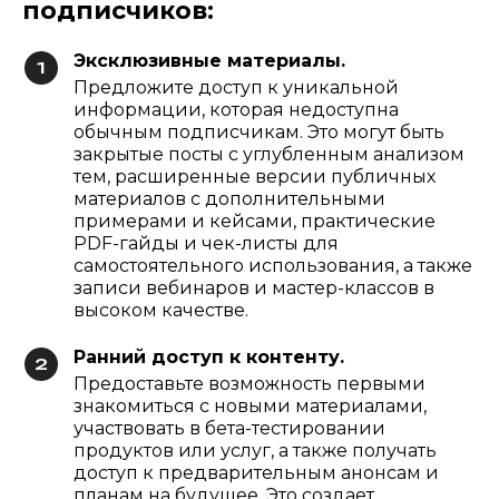
подписчиков:
Эксклюзивные материалы.
Предложите доступ к уникальной
информации, которая недоступна
обычным подписчикам. Это могут быть
закрытые посты с углубленным анализом
тем, расширенные версии публичных
материалов с дополнительными
примерами и кейсами, практические
PDF-гайды и чек-листы для
самостоятельного использования, а также
записи вебинаров и мастер-классов в
высоком качестве.
Ранний доступ к контенту.
Предоставьте возможность первыми
знакомиться с новыми материалами,
участвовать в бета-тестировании
продуктов или услуг, а также получать
доступ к предварительным анонсам и
планам на будущее. Это создает