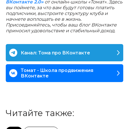
ВКонтакте 2.0»
от онлайн-школы «Томат». Здесь
вы поймете, за что вам будут готовы платить
подписчики, выстроите структуру клуба и
начнете воплощать ее в жизнь.
Присоединяйтесь, чтобы ваш блог ВКонтакте
приносил удовольствие и стабильный доход.
Канал: Тома про ВКонтакте
Томат - Школа продвижения
ВКонтакте
Читайте также: