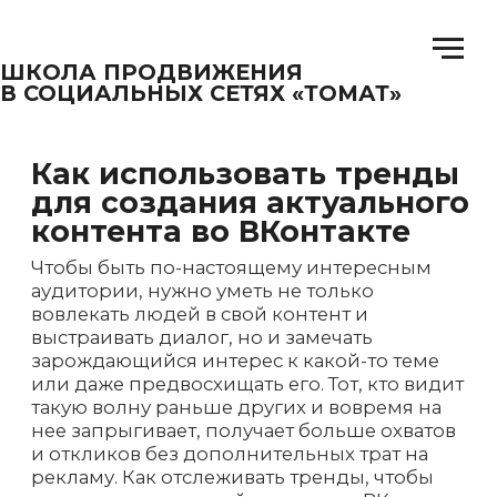
ШКОЛА ПРОДВИЖЕНИЯ
В СОЦИАЛЬНЫХ СЕТЯХ «ТОМАТ»
Как использовать тренды
для создания актуального
контента во ВКонтакте
Чтобы быть по-настоящему интересным
аудитории, нужно уметь не только
вовлекать людей в свой контент и
выстраивать диалог, но и замечать
зарождающийся интерес к какой-то теме
или даже предвосхищать его. Тот, кто видит
такую волну раньше других и вовремя на
нее запрыгивает, получает больше охватов
и откликов без дополнительных трат на
рекламу. Как отслеживать тренды, чтобы
создавать актуальный контент во ВКонтакте,
расскажем в этой статье.