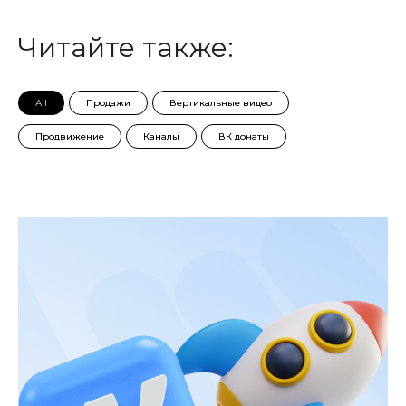
Читайте также:
All
Продажи
Вертикальные видео
Продвижение
Каналы
ВК донаты