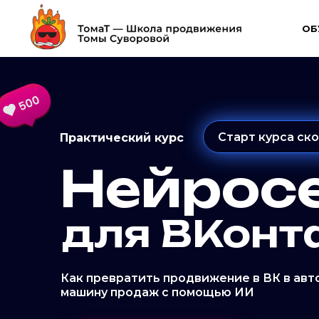
ОБ
Старт курса ско
Практический курс
Нейрос
для ВКонт
Как превратить продвижение в ВК в ав
машину продаж с помощью ИИ