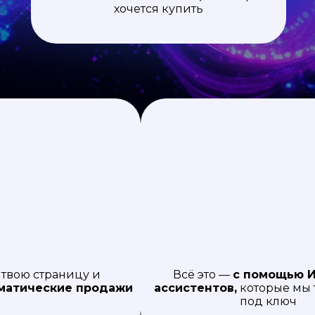
хочется купить
м
твою страницу и
Всё это —
с помощью И
матические продажи
ассистентов,
которые мы 
под ключ