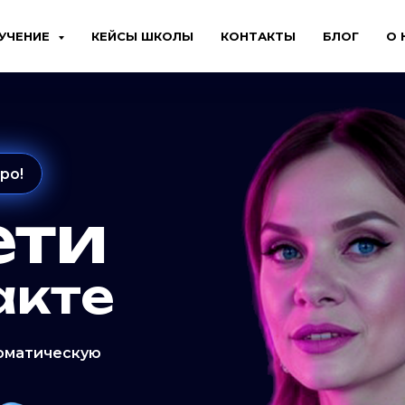
УЧЕНИЕ
КЕЙСЫ ШКОЛЫ
КОНТАКТЫ
БЛОГ
О 
ро!
ети
акте
томатическую