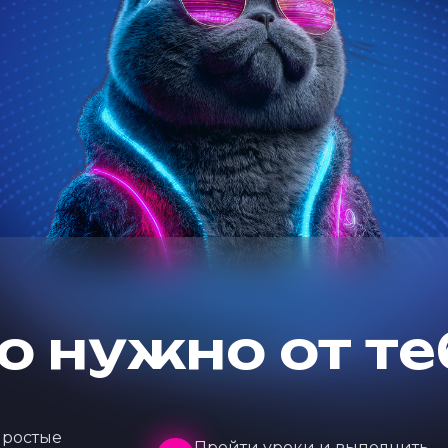
о нужно от те
простые
Пройти уроки и выполнить