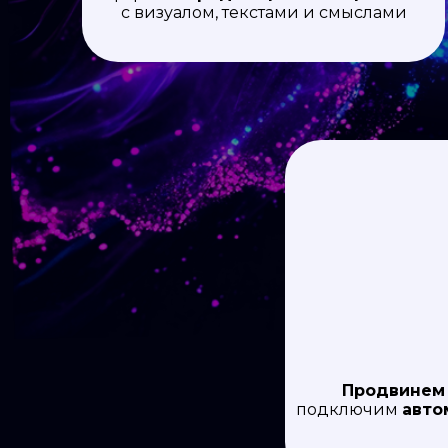
с визуалом, текстами и смыслами
Продвине
подключим
авто