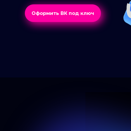
Оформить ВК под ключ