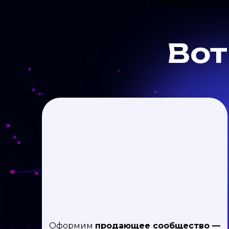
Вот
Оформим
продающее сообщество —