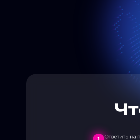
Чт
Ответить на 
1