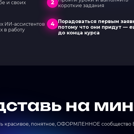
2
бе и своих
короткие задания
Порадоваться первым заяв
4
х ИИ-ассистентов
потому что они придут — 
х в работу
до конца курса
ставь на ми
сть красивое, понятное, ОФОРМЛЕННОЕ сообщество 