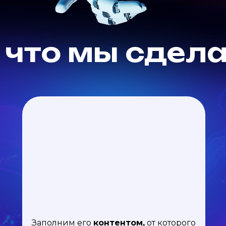
 что мы сдел
Заполним его
контентом,
от которого