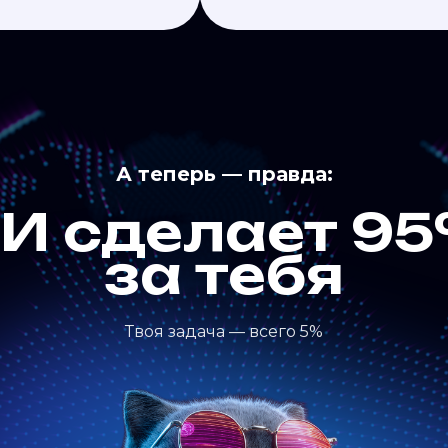
А теперь — правда:
И сделает 9
за тебя
Твоя задача — всего 5%