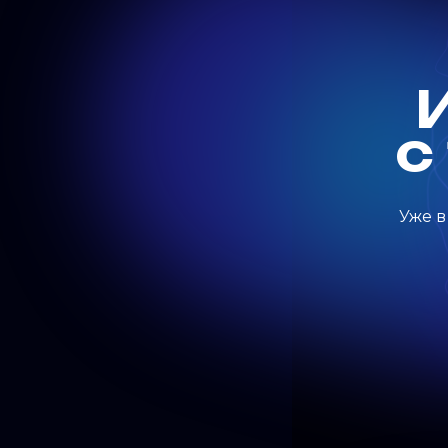
с
Уже в