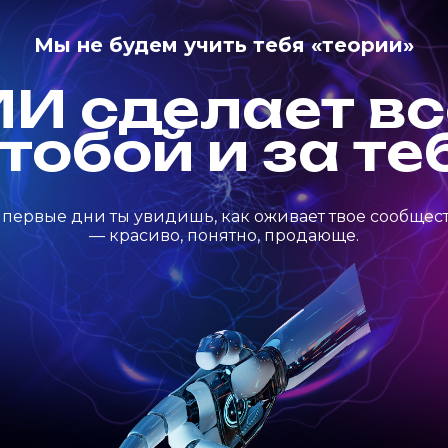
Мы не будем учить тебя «теории»
ИИ сделает вс
 тобой и за те
 первые дни ты увидишь, как оживает твое сообщес
— красиво, понятно, продающе.