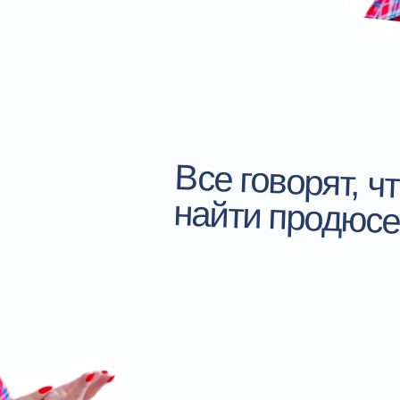
Все говорят, ч
найти продюсе