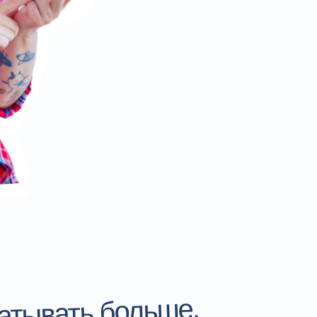
атывать больше,