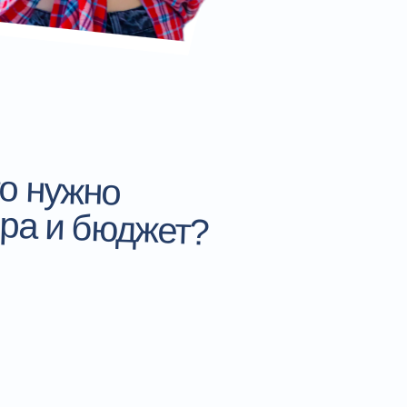
то нужно
ра и бюджет?