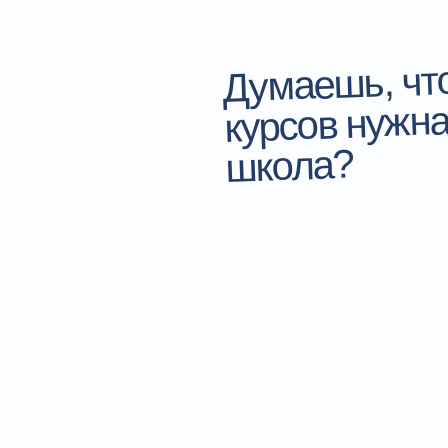
Думаешь, что
курсов нужна
школа?