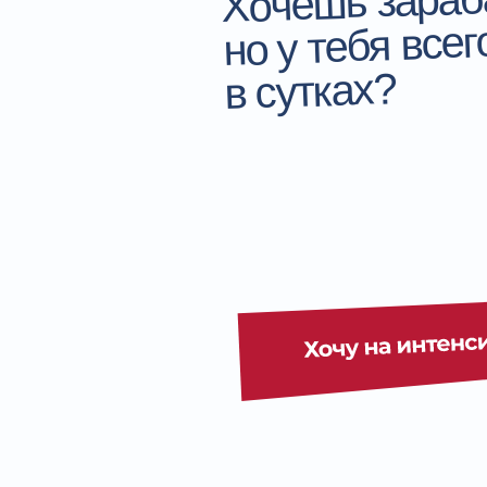
но у тебя всег
в сутках?